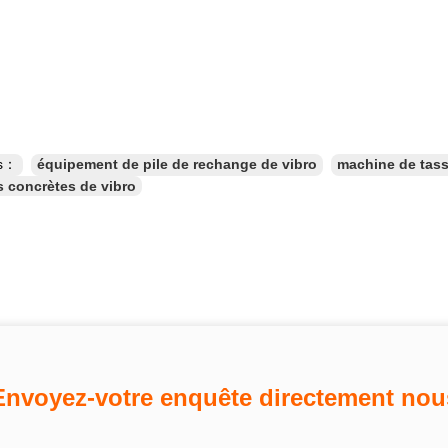
es：
équipement de pile de rechange de vibro
machine de tass
 concrètes de vibro
Envoyez-votre enquête directement nou