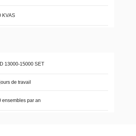
0 KVAS
D 13000-15000 SET
jours de travail
 ensembles par an