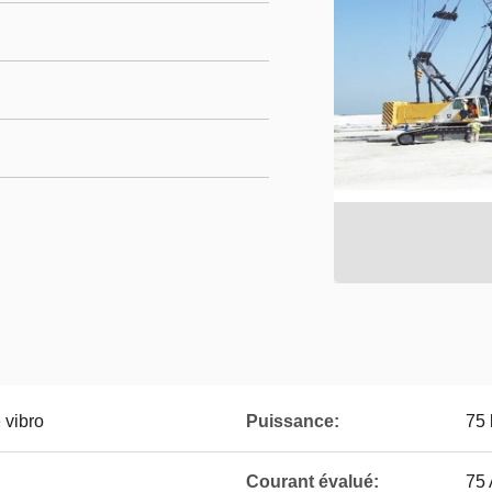
 vibro
Puissance:
75 
Courant évalué:
75 