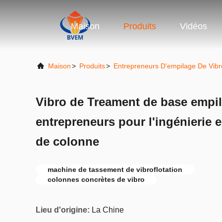
Maison
Produits
Vidéos
Maison
>
Produits
>
Entrepreneurs D'empilage De Vibr
Vibro de Treament de base empil
entrepreneurs pour l'ingénierie 
de colonne
machine de tassement de vibroflotation
colonnes concrètes de vibro
Lieu d'origine:
La Chine