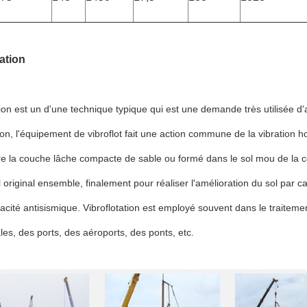
tation
tion est un d'une technique typique qui est une demande très utilisée d
tion, l'équipement de vibroflot fait une action commune de la vibration h
re la couche lâche compacte de sable ou formé dans le sol mou de la
l original ensemble, finalement pour réaliser l'amélioration du sol par 
acité antisismique. Vibroflotation est employé souvent dans le traitem
les, des ports, des aéroports, des ponts, etc.