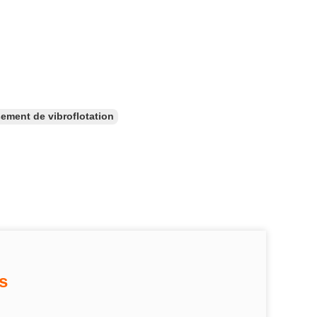
ement de vibroflotation
s