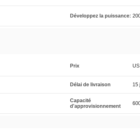
Développez la puissance:
20
Prix
US
Délai de livraison
15 
Capacité
600
d'approvisionnement