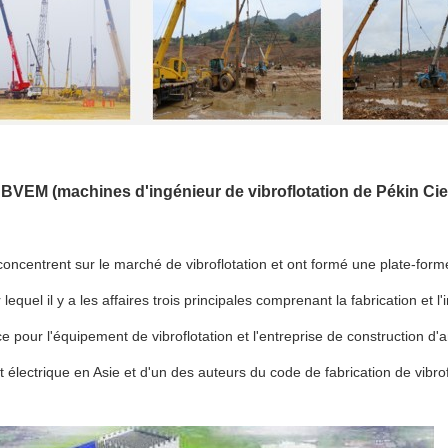
e BVEM (machines d'ingénieur de vibroflotation de Pékin Cie.
ncentrent sur le marché de vibroflotation et ont formé une plate-forme
lequel il y a les affaires trois principales comprenant la fabrication et l
ice pour l'équipement de vibroflotation et l'entreprise de construction d
ot électrique en Asie et d'un des auteurs du code de fabrication de vibrof