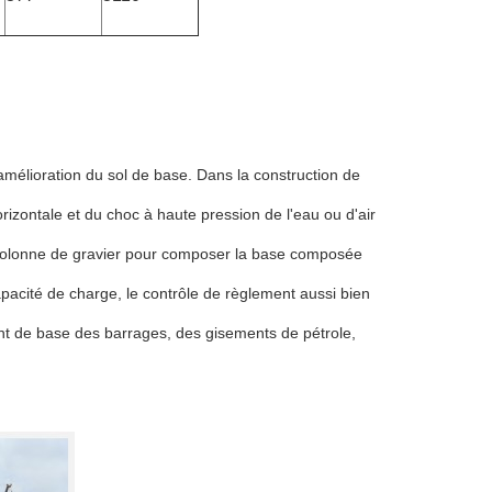
'amélioration du sol de base. Dans la construction de
orizontale et du choc à haute pression de l'eau ou d'air
 colonne de gravier pour composer la base composée
capacité de charge, le contrôle de règlement aussi bien
ent de base des barrages, des gisements de pétrole,