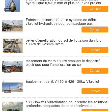
hydraulique 0,5-2,5 mm et plus pour vos projets
Contact
Fabricant chinois 270L/min système de débit
vibroflot hydraulique pour compactage par
vibroflottation et vibrofonçage
Contact
bélier d'amélioration du sol de flottaison du vibro
130kw de 426mm Bvem
Contact
tassement du vibro 180kw empilant le dispositif
électrique pour l'amélioration au sol
Contact
Équipement de BJV 130 E-426 130kw Vibroflot
Contact
180 kilowatts Vibroflotation pour rendre les solutions
profondes compactes de base résolvant le
règlement