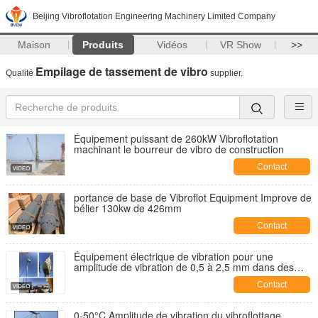
Beijing Vibroflotation Engineering Machinery Limited Company
Maison
Produits
Vidéos
VR Show
>>
Empilage de tassement de vibro
Qualité
supplier.
Équipement puissant de 260kW Vibroflotation
machinant le bourreur de vibro de construction
Contact
portance de base de Vibroflot Equipment Improve de
bélier 130kw de 426mm
Contact
Équipement électrique de vibration pour une
amplitude de vibration de 0,5 à 2,5 mm dans des
environnements de 0 à 50 °C
Contact
0-50°C Amplitude de vibration du vibroflottage