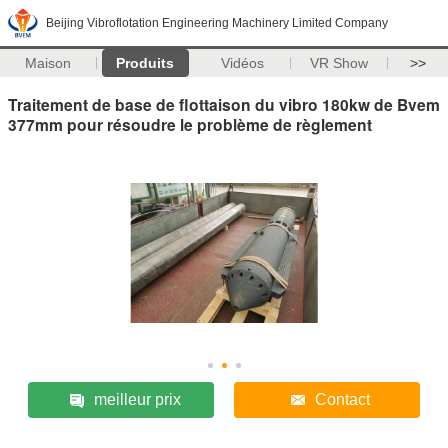
Beijing Vibroflotation Engineering Machinery Limited Company
Maison
Produits
Vidéos
VR Show
>>
Traitement de base de flottaison du vibro 180kw de Bvem
377mm pour résoudre le problème de règlement
meilleur prix
Contact