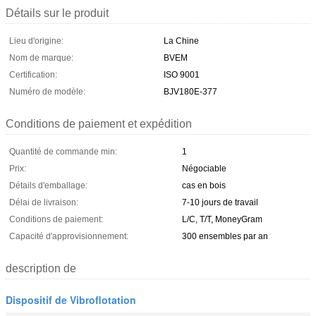
Détails sur le produit
Lieu d'origine:
La Chine
Nom de marque:
BVEM
Certification:
ISO 9001
Numéro de modèle:
BJV180E-377
Conditions de paiement et expédition
Quantité de commande min:
1
Prix:
Négociable
Détails d'emballage:
cas en bois
Délai de livraison:
7-10 jours de travail
Conditions de paiement:
L/C, T/T, MoneyGram
Capacité d'approvisionnement:
300 ensembles par an
description de
Dispositif de Vibroflotation