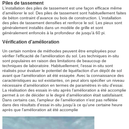
Piles de tassement
L'installation des piles de tassement est une façon efficace même
d'améliorer le sol. Des piles de tassement sont habituellement faites
de béton contraint d'avance ou bois de construction. L'installation
des piles de tassement densifies et renforce le sol. Les pieux sont
généralement installés dans un modèle de grille et sont
généralement enfoncés à la profondeur de jusqu'à 60 pi.
Vérification d'amélioration
Un certain nombre de méthodes peuvent être employées pour
vérifier l'efficacité de l'amélioration du sol. Les techniques in-situ
sont populaires en raison des limitations de beaucoup de
techniques de laboratoire. Habituellement, l'essai in-situ sont
réalisés pour évaluer le potentiel de liquéfaction d'un dépôt de sol
avant que l'amélioration ait été essayée. Avec la connaissance des
caractéristiques au sol existantes, on peut alors spécifier un niveau
nécessaire d'amélioration en termes de paramètres in-situ d'essai.
La réalisation des essais in-situ après l'amélioration a été accomplie
permet à on de décider si le degré d'amélioration était satisfaisant.
Dans certains cas, l'ampleur de l'amélioration n'est pas reflétée
dans des résultats d'essai in-situ jusqu'à ce qu'une certaine heure
après que l'amélioration ait été accomplie