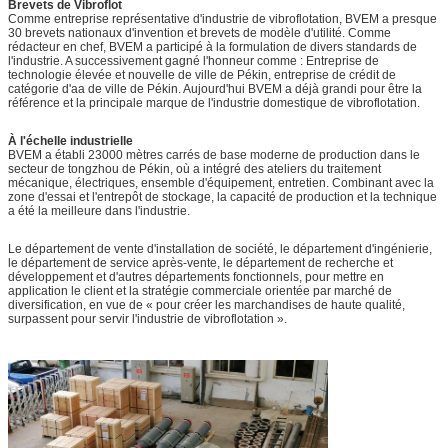
Brevets de Vibroflot
Comme entreprise représentative d'industrie de vibroflotation, BVEM a presque
30 brevets nationaux d'invention et brevets de modèle d'utilité. Comme
rédacteur en chef, BVEM a participé à la formulation de divers standards de
l'industrie. A successivement gagné l'honneur comme : Entreprise de
technologie élevée et nouvelle de ville de Pékin, entreprise de crédit de
catégorie d'aa de ville de Pékin. Aujourd'hui BVEM a déjà grandi pour être la
référence et la principale marque de l'industrie domestique de vibroflotation.
À l'échelle industrielle
BVEM a établi 23000 mètres carrés de base moderne de production dans le
secteur de tongzhou de Pékin, où a intégré des ateliers du traitement
mécanique, électriques, ensemble d'équipement, entretien. Combinant avec la
zone d'essai et l'entrepôt de stockage, la capacité de production et la technique
a été la meilleure dans l'industrie.
Le département de vente d'installation de société, le département d'ingénierie,
le département de service après-vente, le département de recherche et
développement et d'autres départements fonctionnels, pour mettre en
application le client et la stratégie commerciale orientée par marché de
diversification, en vue de « pour créer les marchandises de haute qualité,
surpassent pour servir l'industrie de vibroflotation ».