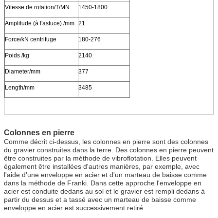
Vitesse de rotation/T/MN
1450-1800
Amplitude (à l'astuce) /mm
21
Force/kN centrifuge
180-276
Poids /kg
2140
Diameter/mm
377
Length/mm
3485
Colonnes en pierre
Comme décrit ci-dessus, les colonnes en pierre sont des colonnes
du gravier construites dans la terre. Des colonnes en pierre peuvent
être construites par la méthode de vibroflotation. Elles peuvent
également être installées d'autres manières, par exemple, avec
l'aide d'une enveloppe en acier et d'un marteau de baisse comme
dans la méthode de Franki. Dans cette approche l'enveloppe en
acier est conduite dedans au sol et le gravier est rempli dedans à
partir du dessus et a tassé avec un marteau de baisse comme
enveloppe en acier est successivement retiré.