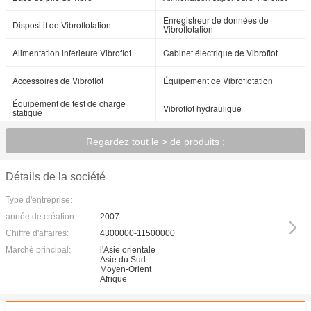
Enregistreur de données de
Dispositif de Vibroflotation
Vibroflotation
Alimentation inférieure Vibroflot
Cabinet électrique de Vibroflot
Accessoires de Vibroflot
Équipement de Vibroflotation
Équipement de test de charge
Vibroflot hydraulique
statique
Regardez tout le > de produits ;
Détails de la société
Type d'entreprise:
année de création:
2007
Chiffre d'affaires:
4300000-11500000
Marché principal:
l'Asie orientale
Asie du Sud
Moyen-Orient
Afrique