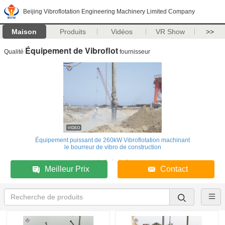
Beijing Vibroflotation Engineering Machinery Limited Company
Maison
Produits
Vidéos
VR Show
>>
Équipement de Vibroflot
Qualité
fournisseur
Équipement puissant de 260kW Vibroflotation machinant
le bourreur de vibro de construction
Meilleur Prix
Contact