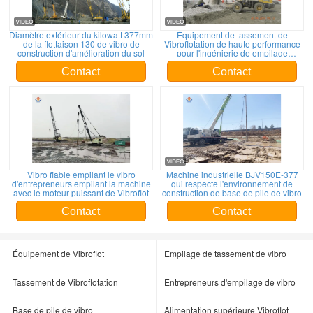
Diamètre extérieur du kilowatt 377mm
Équipement de tassement de
de la flottaison 130 de vibro de
Vibroflotation de haute performance
construction d'amélioration du sol
pour l'ingénierie de empilage
profonde
Contact
Contact
Vibro fiable empilant le vibro
Machine industrielle BJV150E-377
d'entrepreneurs empilant la machine
qui respecte l'environnement de
avec le moteur puissant de Vibroflot
construction de base de pile de vibro
Contact
Contact
Équipement de Vibroflot
Empilage de tassement de vibro
Tassement de Vibroflotation
Entrepreneurs d'empilage de vibro
Base de pile de vibro
Alimentation supérieure Vibroflot