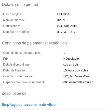
Détails sur le produit
Lieu d'origine:
La Chine
Nom de marque:
BVEM
Certification:
ISO 9001:2015
Numéro de modèle:
BJV130E-377
Conditions de paiement et expédition
Quantité de commande min:
1
Prix:
Négociable
Détails d'emballage:
cas en bois
Délai de livraison:
15 jours ouvrables
Conditions de paiement:
L/C, T/T, MoneyGram
Capacité d'approvisionnement:
600 ensembles par an
description de
Empilage de tassement de vibro