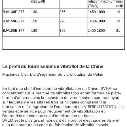
(kilowatt)
rotation maximum
maxim
(T/MN)
(millim
BJV130E-377
130
255
1450-1800
19
BJV150E-377
150
290
1450-1800
19
BJV180E-377
180
350
1450-1800
21
Le profil du fournisseur de vibroflot de la Chine
Machines Cie., Ltd d'ingénieur de vibroflotation de Pékin
En tant que chef d'industrie de vibroflotation en Chine, BVEM se
concentrent sur le marché de vibroflotation et ont formé une plate-
forme d'affaires avec la technique de vibroflotation comme noyau,
sur lequel il y a les affaires trois principales comprenant la
fabrication et l'intégration de l'équipement de VIBRIFLOTATION, les
ventes et le service pour l'équipement de vibroflotation et
l'entreprise de construction d'amélioration de base.
BVEM est le plus grand fabricant du vibroflot électrique en Asie et
d'un des auteurs du code de fabrication de vibroflot chinois.