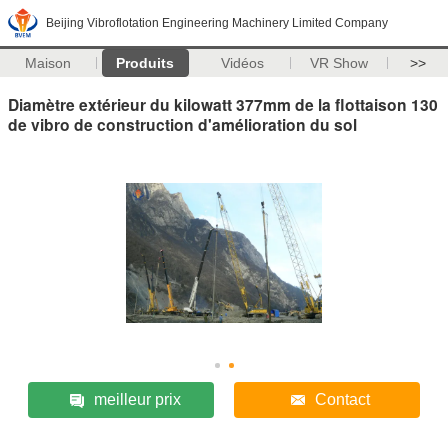
Beijing Vibroflotation Engineering Machinery Limited Company
Maison
Produits
Vidéos
VR Show
>>
Diamètre extérieur du kilowatt 377mm de la flottaison 130
de vibro de construction d'amélioration du sol
meilleur prix
Contact