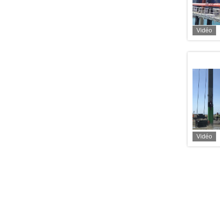
Vidéo
Vidéo