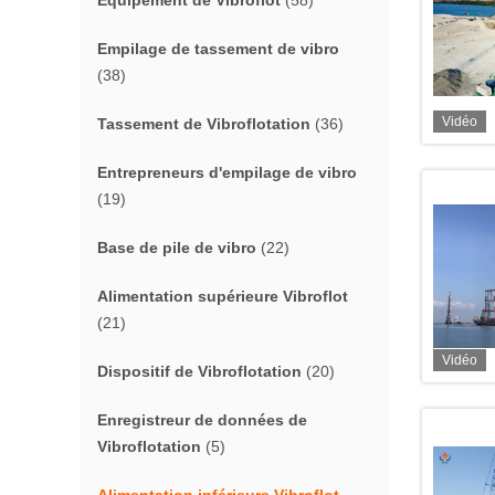
Équipement de Vibroflot
(58)
Empilage de tassement de vibro
(38)
Vidéo
Tassement de Vibroflotation
(36)
Entrepreneurs d'empilage de vibro
(19)
Base de pile de vibro
(22)
Alimentation supérieure Vibroflot
(21)
Vidéo
Dispositif de Vibroflotation
(20)
Enregistreur de données de
Vibroflotation
(5)