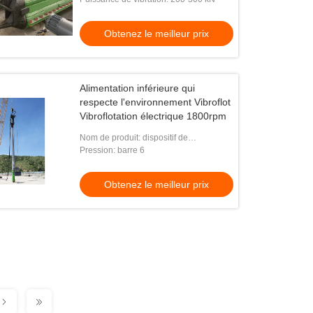
Obtenez le meilleur prix
Alimentation inférieure qui
respecte l'environnement Vibroflot
Vibroflotation électrique 1800rpm
Nom de produit: dispositif de
vibroflotation
Pression: barre 6
Obtenez le meilleur prix