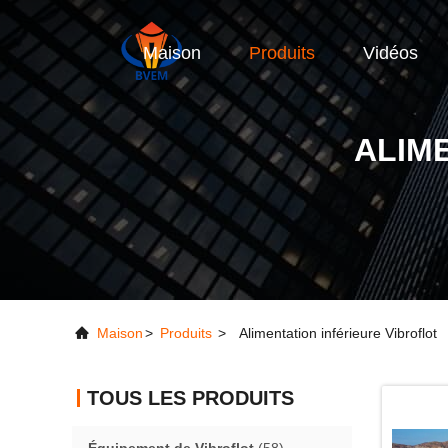
Maison
Produits
Vidéos
ALIM
Maison
>
Produits
>
Alimentation inférieure Vibroflot
TOUS LES PRODUITS