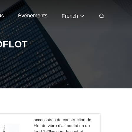
us
Événements
French
OFLOT
accessoires de construction de
Flot de vibro d'alimentation du
fond 180kw pour le contrat