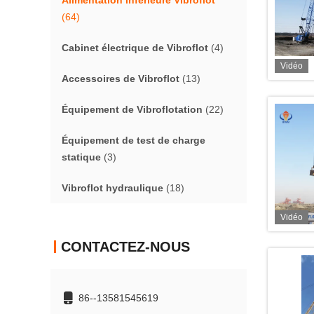
Alimentation inférieure Vibroflot
(64)
Cabinet électrique de Vibroflot
(4)
Vidéo
Accessoires de Vibroflot
(13)
Équipement de Vibroflotation
(22)
Équipement de test de charge
statique
(3)
Vibroflot hydraulique
(18)
Vidéo
CONTACTEZ-NOUS
86--13581545619