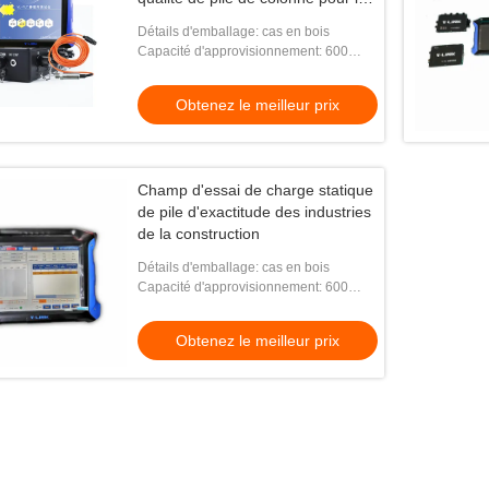
portance de base
Détails d'emballage: cas en bois
Capacité d'approvisionnement: 600
ensembles par an
Obtenez le meilleur prix
Champ d'essai de charge statique
de pile d'exactitude des industries
de la construction
Détails d'emballage: cas en bois
Capacité d'approvisionnement: 600
ensembles par an
Obtenez le meilleur prix