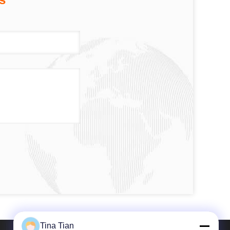
Tina Tian