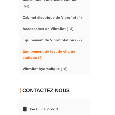
Alimentation inférieure Vibroflot
(64)
Cabinet électrique de Vibroflot
(4)
Accessoires de Vibroflot
(13)
Équipement de Vibroflotation
(22)
Équipement de test de charge
statique
(3)
Vibroflot hydraulique
(18)
CONTACTEZ-NOUS
86--13581545619