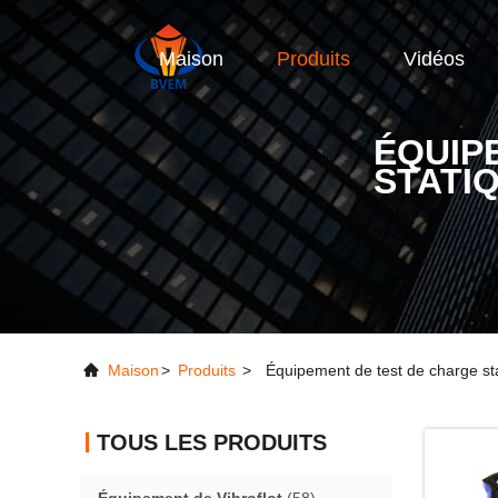
Maison
Produits
Vidéos
ÉQUIP
STATI
Maison
>
Produits
>
Équipement de test de charge st
TOUS LES PRODUITS