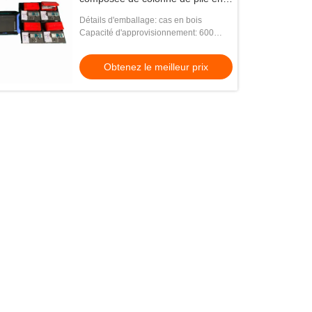
pierre de gravier
Détails d'emballage: cas en bois
Capacité d'approvisionnement: 600
ensembles par an
Obtenez le meilleur prix