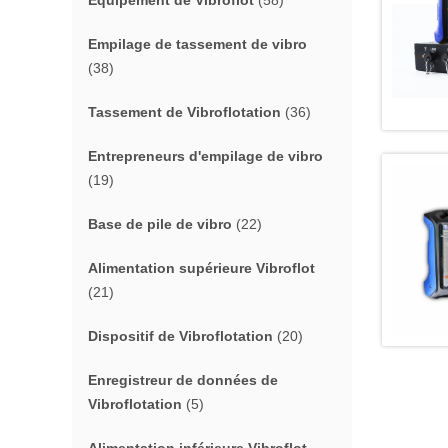
Équipement de Vibroflot
(58)
Empilage de tassement de vibro
(38)
Tassement de Vibroflotation
(36)
Entrepreneurs d'empilage de vibro
(19)
Base de pile de vibro
(22)
Alimentation supérieure Vibroflot
(21)
Dispositif de Vibroflotation
(20)
Enregistreur de données de
Vibroflotation
(5)