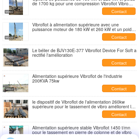
de 1700 kg pour une compression Vibroflot Vibro
efficace
Contact
Vibroflot à alimentation supérieure avec une
puissance moteur de 180 kW et 260 kW et un poids
de 2320 kg pour la compactage Vibro
Contact
Le bélier de BJV130E-377 Vibroflot Device For Soft a
rectifié l'amélioration
Contact
Alimentation supérieure Vibroflot de l'industrie
200KVA 75kw
Contact
le dispositif de Vibroflot de l'alimentation 260kw
supérieure pour le tassement de vibro améliorent la
base molle de sol de sable
Contact
Alimentation supérieure stable Vibroflot 1450 t/mn
pour le tassement en pierre de colonne et de vibro