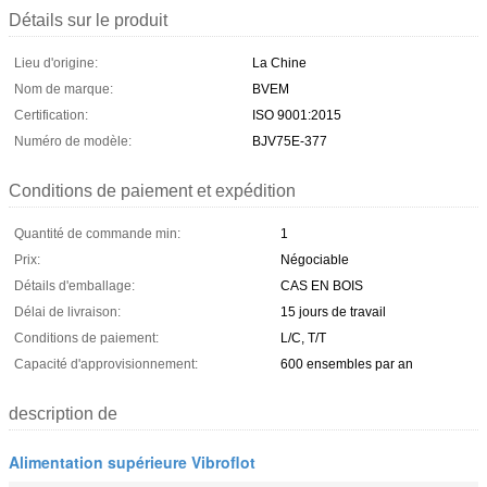
Détails sur le produit
Lieu d'origine:
La Chine
Nom de marque:
BVEM
Certification:
ISO 9001:2015
Numéro de modèle:
BJV75E-377
Conditions de paiement et expédition
Quantité de commande min:
1
Prix:
Négociable
Détails d'emballage:
CAS EN BOIS
Délai de livraison:
15 jours de travail
Conditions de paiement:
L/C, T/T
Capacité d'approvisionnement:
600 ensembles par an
description de
Alimentation supérieure Vibroflot