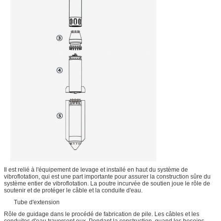
Il est relié à l'équipement de levage et installé en haut du système de
vibroflotation, qui est une part importante pour assurer la construction sûre du
système entier de vibroflotation. La poutre incurvée de soutien joue le rôle de
soutenir et de protéger le câble et la conduite d'eau.
Tube d'extension
Rôle de guidage dans le procédé de fabrication de pile. Les câbles et les
conduites d'eau traversent eux. Pendant la construction, quand les besoins