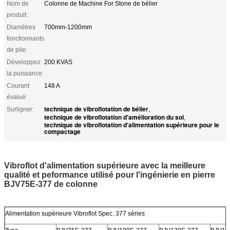
Nom de
Colonne de Machine For Stone de bélier
produit:
Diamètres
700mm-1200mm
fonctionnants
de pile:
Développez
200 KVAS
la puissance:
Courant
148 A
évalué:
technique de vibroflotation de bélier
Surligner:
,
technique de vibroflotation d'amélioration du sol
,
technique de vibroflotation d'alimentation supérieure pour le
compactage
Vibroflot d'alimentation supérieure avec la meilleure
qualité et peformance utilisé pour l'ingénierie en pierre
BJV75E-377 de colonne
Alimentation supérieure Vibroflot Spec. 377 séries