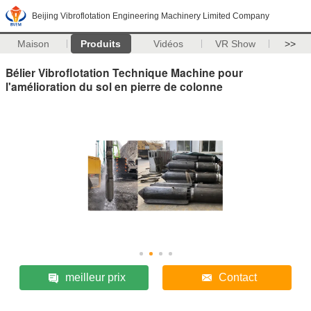
Beijing Vibroflotation Engineering Machinery Limited Company
Maison
Produits
Vidéos
VR Show
>>
Bélier Vibroflotation Technique Machine pour
l'amélioration du sol en pierre de colonne
meilleur prix
Contact