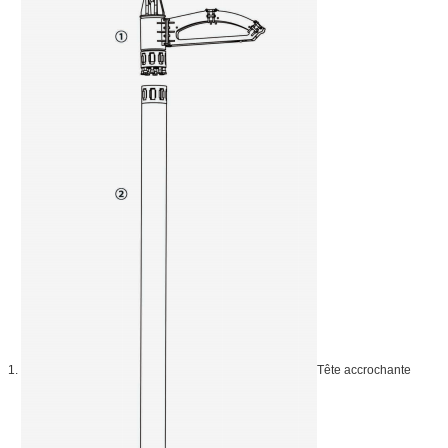
1.
Tête accrochante