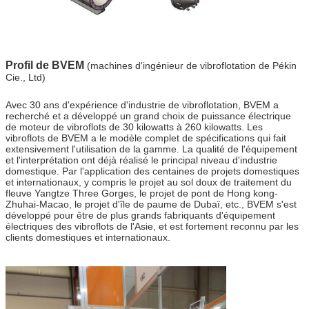
Profil de BVEM
(machines d'ingénieur de vibroflotation de Pékin
Cie., Ltd)
Avec 30 ans d'expérience d'industrie de vibroflotation, BVEM a
recherché et a développé un grand choix de puissance électrique
de moteur de vibroflots de 30 kilowatts à 260 kilowatts. Les
vibroflots de BVEM a le modèle complet de spécifications qui fait
extensivement l'utilisation de la gamme. La qualité de l'équipement
et l'interprétation ont déjà réalisé le principal niveau d'industrie
domestique. Par l'application des centaines de projets domestiques
et internationaux, y compris le projet au sol doux de traitement du
fleuve Yangtze Three Gorges, le projet de pont de Hong kong-
Zhuhai-Macao, le projet d'île de paume de Dubaï, etc., BVEM s'est
développé pour être de plus grands fabriquants d'équipement
électriques des vibroflots de l'Asie, et est fortement reconnu par les
clients domestiques et internationaux.