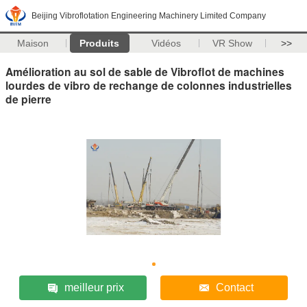
Beijing Vibroflotation Engineering Machinery Limited Company
Maison
Produits
Vidéos
VR Show
>>
Amélioration au sol de sable de Vibroflot de machines
lourdes de vibro de rechange de colonnes industrielles
de pierre
meilleur prix
Contact