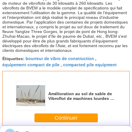
de moteur de vibroflots de 30 kilowatts à 260 kilowatts. Les
vibroflots de BVEM a le modèle complet de spécifications qui fait
extensivement l'utilisation de la gamme. La qualité de l'équipement
et l'interprétation ont déjà réalisé le principal niveau d'industrie
domestique. Par l'application des centaines de projets domestiques
et internationaux, y compris le projet au sol doux de traitement du
fleuve Yangtze Three Gorges, le projet de pont de Hong kong-
Zhuhai-Macao, le projet d'île de paume de Dubaï, etc., BVEM s'est
développé pour être de plus grands fabriquants d'équipement
électriques des vibroflots de l'Asie, et est fortement reconnu par les
clients domestiques et internationaux.
bourreur de vibro de construction
Étiquettes:
,
équipement compact de pile
compacted pile equipment
,
Amélioration au sol de sable de
Vibroflot de machines lourdes de
vibro de rechange de colonnes
industrielles de pierre
Continuer