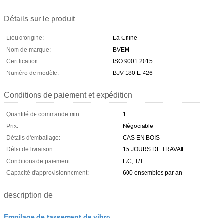
Détails sur le produit
Lieu d'origine:
La Chine
Nom de marque:
BVEM
Certification:
ISO 9001:2015
Numéro de modèle:
BJV 180 E-426
Conditions de paiement et expédition
Quantité de commande min:
1
Prix:
Négociable
Détails d'emballage:
CAS EN BOIS
Délai de livraison:
15 JOURS DE TRAVAIL
Conditions de paiement:
L/C, T/T
Capacité d'approvisionnement:
600 ensembles par an
description de
Empilage de tassement de vibro