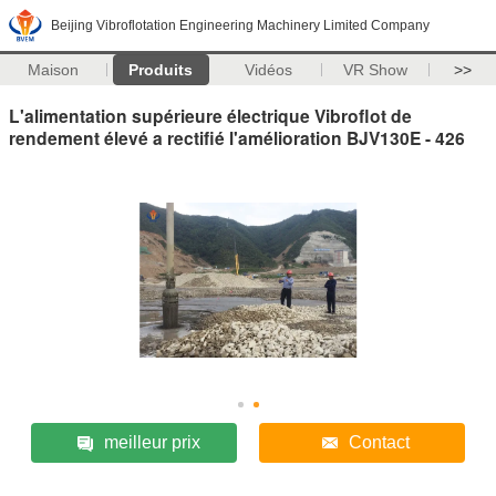
Beijing Vibroflotation Engineering Machinery Limited Company
Maison
Produits
Vidéos
VR Show
>>
L'alimentation supérieure électrique Vibroflot de
rendement élevé a rectifié l'amélioration BJV130E - 426
meilleur prix
Contact