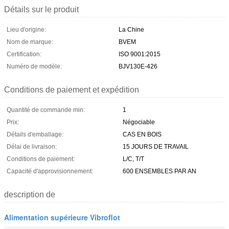
Détails sur le produit
Lieu d'origine:
La Chine
Nom de marque:
BVEM
Certification:
ISO 9001:2015
Numéro de modèle:
BJV130E-426
Conditions de paiement et expédition
Quantité de commande min:
1
Prix:
Négociable
Détails d'emballage:
CAS EN BOIS
Délai de livraison:
15 JOURS DE TRAVAIL
Conditions de paiement:
L/C, T/T
Capacité d'approvisionnement:
600 ENSEMBLES PAR AN
description de
Alimentation supérieure Vibroflot