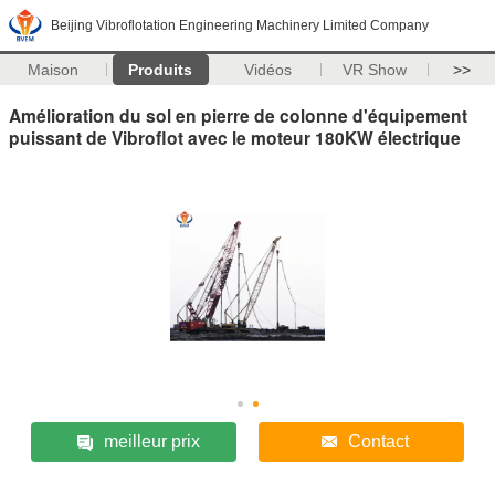
Beijing Vibroflotation Engineering Machinery Limited Company
Maison
Produits
Vidéos
VR Show
>>
Amélioration du sol en pierre de colonne d'équipement
puissant de Vibroflot avec le moteur 180KW électrique
meilleur prix
Contact