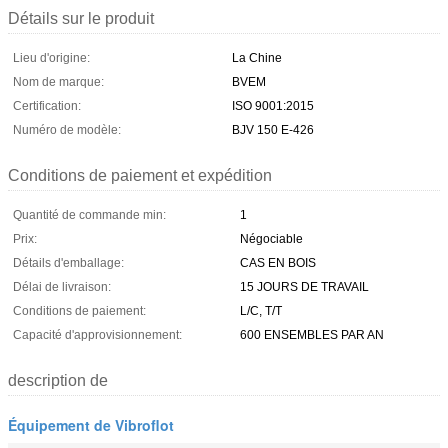
Détails sur le produit
Lieu d'origine:
La Chine
Nom de marque:
BVEM
Certification:
ISO 9001:2015
Numéro de modèle:
BJV 150 E-426
Conditions de paiement et expédition
Quantité de commande min:
1
Prix:
Négociable
Détails d'emballage:
CAS EN BOIS
Délai de livraison:
15 JOURS DE TRAVAIL
Conditions de paiement:
L/C, T/T
Capacité d'approvisionnement:
600 ENSEMBLES PAR AN
description de
Équipement de Vibroflot