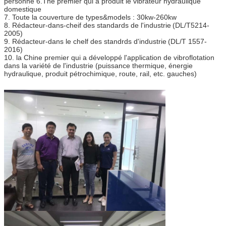
personne 6.The premier qui a produit le vibrateur hydraulique
domestique
7. Toute la couverture de types&models : 30kw-260kw
8. Rédacteur-dans-cheif des standards de l'industrie
(DL/T5214-
2005)
9. Rédacteur-dans le chelf des standrds d'industrie
(DL/T 1557-
2016)
10. la Chine premier qui a développé l'application de vibroflotation
dans la variété de l'industrie (puissance thermique, énergie
hydraulique, produit pétrochimique, route, rail, etc. gauches)