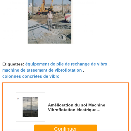
équipement de pile de rechange de vibro
Étiquettes:
,
machine de tassement de vibroflotation
,
colonnes concrètes de vibro
Amélioration du sol Machine
Vibroflotation électrique
d'empilage du vibro 130KW
Continuer