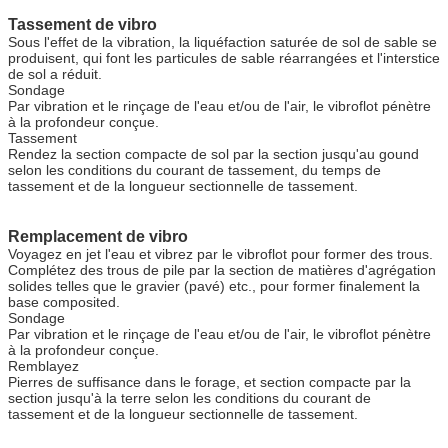
Tassement de vibro
Sous l'effet de la vibration, la liquéfaction saturée de sol de sable se
produisent, qui font les particules de sable réarrangées et l'interstice
de sol a réduit.
Sondage
Par vibration et le rinçage de l'eau et/ou de l'air, le vibroflot pénètre
à la profondeur conçue.
Tassement
Rendez la section compacte de sol par la section jusqu'au gound
selon les conditions du courant de tassement, du temps de
tassement et de la longueur sectionnelle de tassement.
Remplacement de vibro
Voyagez en jet l'eau et vibrez par le vibroflot pour former des trous.
Complétez des trous de pile par la section de matières d'agrégation
solides telles que le gravier (pavé) etc., pour former finalement la
base composited.
Sondage
Par vibration et le rinçage de l'eau et/ou de l'air, le vibroflot pénètre
à la profondeur conçue.
Remblayez
Pierres de suffisance dans le forage, et section compacte par la
section jusqu'à la terre selon les conditions du courant de
tassement et de la longueur sectionnelle de tassement.