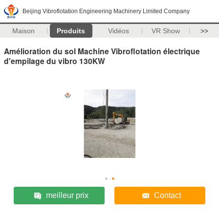
Beijing Vibroflotation Engineering Machinery Limited Company
Maison
Produits
Vidéos
VR Show
>>
Amélioration du sol Machine Vibroflotation électrique
d'empilage du vibro 130KW
meilleur prix
Contact