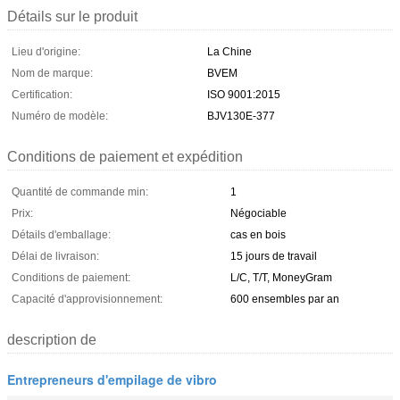
Détails sur le produit
Lieu d'origine:
La Chine
Nom de marque:
BVEM
Certification:
ISO 9001:2015
Numéro de modèle:
BJV130E-377
Conditions de paiement et expédition
Quantité de commande min:
1
Prix:
Négociable
Détails d'emballage:
cas en bois
Délai de livraison:
15 jours de travail
Conditions de paiement:
L/C, T/T, MoneyGram
Capacité d'approvisionnement:
600 ensembles par an
description de
Entrepreneurs d'empilage de vibro