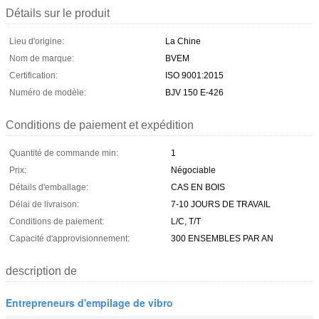
Détails sur le produit
Lieu d'origine:
La Chine
Nom de marque:
BVEM
Certification:
ISO 9001:2015
Numéro de modèle:
BJV 150 E-426
Conditions de paiement et expédition
Quantité de commande min:
1
Prix:
Négociable
Détails d'emballage:
CAS EN BOIS
Délai de livraison:
7-10 JOURS DE TRAVAIL
Conditions de paiement:
L/C, T/T
Capacité d'approvisionnement:
300 ENSEMBLES PAR AN
description de
Entrepreneurs d'empilage de vibro