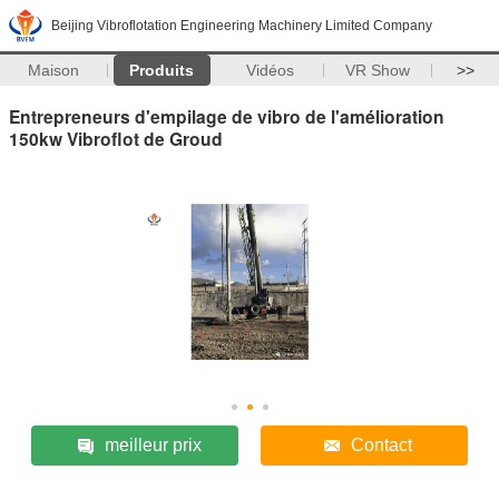
Beijing Vibroflotation Engineering Machinery Limited Company
Maison
Produits
Vidéos
VR Show
>>
Entrepreneurs d'empilage de vibro de l'amélioration
150kw Vibroflot de Groud
meilleur prix
Contact