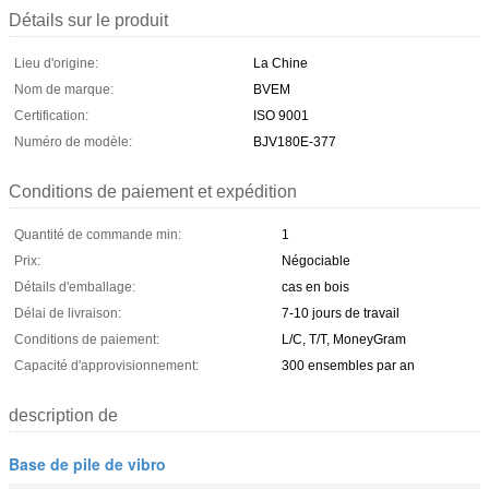
Détails sur le produit
Lieu d'origine:
La Chine
Nom de marque:
BVEM
Certification:
ISO 9001
Numéro de modèle:
BJV180E-377
Conditions de paiement et expédition
Quantité de commande min:
1
Prix:
Négociable
Détails d'emballage:
cas en bois
Délai de livraison:
7-10 jours de travail
Conditions de paiement:
L/C, T/T, MoneyGram
Capacité d'approvisionnement:
300 ensembles par an
description de
Base de pile de vibro