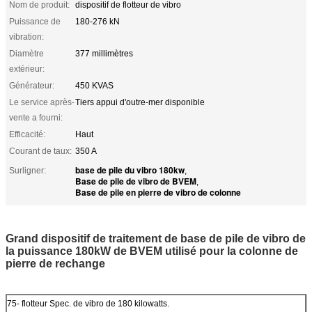
Nom de produit:
dispositif de flotteur de vibro
Puissance de
180-276 kN
vibration:
Diamètre
377 millimètres
extérieur:
Générateur:
450 KVAS
Le service après-
Tiers appui d'outre-mer disponible
vente a fourni:
Efficacité:
Haut
Courant de taux:
350 A
base de pile du vibro 180kw
Surligner:
,
Base de pile de vibro de BVEM
,
Base de pile en pierre de vibro de colonne
Grand dispositif de traitement de base de pile de vibro de
la puissance 180kW de BVEM utilisé pour la colonne de
pierre de rechange
75- flotteur Spec. de vibro de 180 kilowatts.