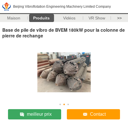
Beijing Vibroflotation Engineering Machinery Limited Company
Maison
Produits
Vidéos
VR Show
>>
Base de pile de vibro de BVEM 180kW pour la colonne de
pierre de rechange
meilleur prix
Contact