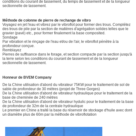
conditions du courant de tassement, du temps de tassement et de la longueur
sectionnelle de tassement.
Méthode de colonne de pierre de rechange de vibro
Voyagez en jet l'eau et vibrez par le vibroflot pour former des trous. Complétez
des trous de pile par la section de matières d'agrégation solides telles que le
gravier (pavé) etc., pour former finalement la base composited.
Sondage
Par vibration et le rinçage de l'eau et/ou de l'air, le vibroflot pénètre à la
profondeur conçue.
Remblayez
Pierres de suffisance dans le forage, et section compacte par la section jusqu'à
la terre selon les conditions du courant de tassement et de la longueur
sectionnelle de tassement.
Honneur de BVEM Company
De la Chine utilisation d'abord du vibrateur 75KW pour le traitement de sol de
sable de profondeur de 30 mètres (projet de Three Gorges)
De la Chine utilisation d'abord de vibrateur hydraulique pour le traitement de la
base de cheminée de 240 mètres
De la Chine utilisation d'abord de vibrateur hydulic pour le traitement de la base
de profondeur de 32m de la centrale hydraulique
Le premier en Chine a traité la base du réservoir de stockage d'huile avec dont
un diamètre plus de 60m par la méthode de vibroflotation