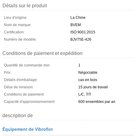
Détails sur le produit
Lieu d'origine:
La Chine
Nom de marque:
BVEM
Certification:
ISO 9001:2015
Numéro de modèle:
BJV75E-426
Conditions de paiement et expédition
Quantité de commande min:
1
Prix:
Négociable
Détails d'emballage:
cas en bois
Délai de livraison:
15 jours de travail
Conditions de paiement:
L/C, T/T
Capacité d'approvisionnement:
600 ensembles par an
description de
Équipement de Vibroflot