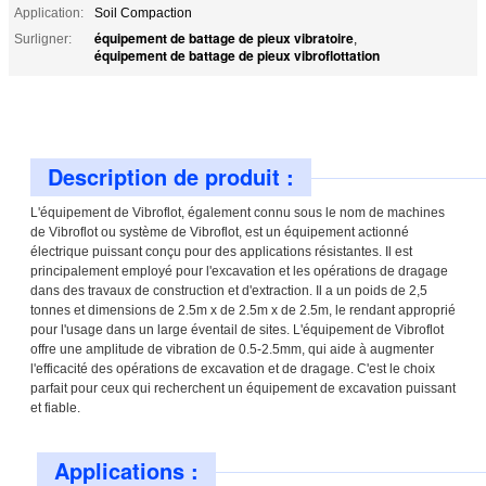
Application:
Soil Compaction
équipement de battage de pieux vibratoire
Surligner:
,
équipement de battage de pieux vibroflottation
Description de produit :
L'équipement de Vibroflot, également connu sous le nom de machines
de Vibroflot ou système de Vibroflot, est un équipement actionné
électrique puissant conçu pour des applications résistantes. Il est
principalement employé pour l'excavation et les opérations de dragage
dans des travaux de construction et d'extraction. Il a un poids de 2,5
tonnes et dimensions de 2.5m x de 2.5m x de 2.5m, le rendant approprié
pour l'usage dans un large éventail de sites. L'équipement de Vibroflot
offre une amplitude de vibration de 0.5-2.5mm, qui aide à augmenter
l'efficacité des opérations de excavation et de dragage. C'est le choix
parfait pour ceux qui recherchent un équipement de excavation puissant
et fiable.
Applications :