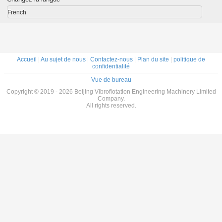
de construction
environnements
de 0 à 50 °C
French
Accueil
|
Au sujet de nous
|
Contactez-nous
|
Plan du site
|
politique de
confidentialité
Vue de bureau
Copyright © 2019 - 2026 Beijing Vibroflotation Engineering Machinery Limited
Company.
All rights reserved.