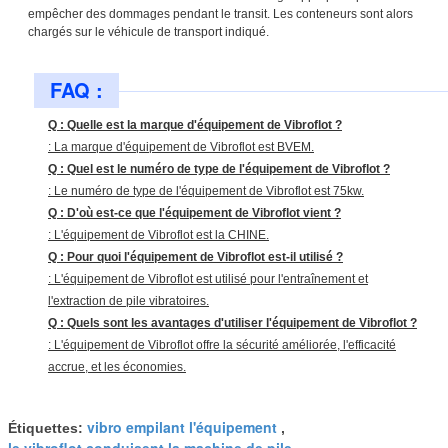
empêcher des dommages pendant le transit. Les conteneurs sont alors
chargés sur le véhicule de transport indiqué.
FAQ :
Q : Quelle est la marque d'équipement de Vibroflot ?
: La marque d'équipement de Vibroflot est BVEM.
Q : Quel est le numéro de type de l'équipement de Vibroflot ?
: Le numéro de type de l'équipement de Vibroflot est 75kw.
Q : D'où est-ce que l'équipement de Vibroflot vient ?
: L'équipement de Vibroflot est la CHINE.
Q : Pour quoi l'équipement de Vibroflot est-il utilisé ?
: L'équipement de Vibroflot est utilisé pour l'entraînement et
l'extraction de pile vibratoires.
Q : Quels sont les avantages d'utiliser l'équipement de Vibroflot ?
: L'équipement de Vibroflot offre la sécurité améliorée, l'efficacité
accrue, et les économies.
vibro empilant l'équipement
Étiquettes:
,
le vibroflot conduisent la machine de pile