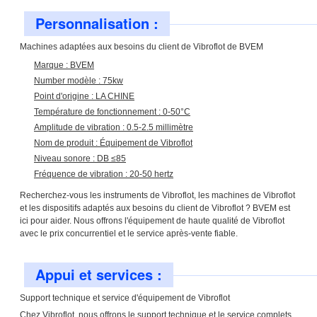
Personnalisation :
Machines adaptées aux besoins du client de Vibroflot de BVEM
Marque : BVEM
Number modèle : 75kw
Point d'origine : LA CHINE
Température de fonctionnement : 0-50°C
Amplitude de vibration : 0.5-2.5 millimètre
Nom de produit : Équipement de Vibroflot
Niveau sonore : DB ≤85
Fréquence de vibration : 20-50 hertz
Recherchez-vous les instruments de Vibroflot, les machines de Vibroflot
et les dispositifs adaptés aux besoins du client de Vibroflot ? BVEM est
ici pour aider. Nous offrons l'équipement de haute qualité de Vibroflot
avec le prix concurrentiel et le service après-vente fiable.
Appui et services :
Support technique et service d'équipement de Vibroflot
Chez Vibroflot, nous offrons le support technique et le service complets