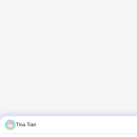
Tina Tian