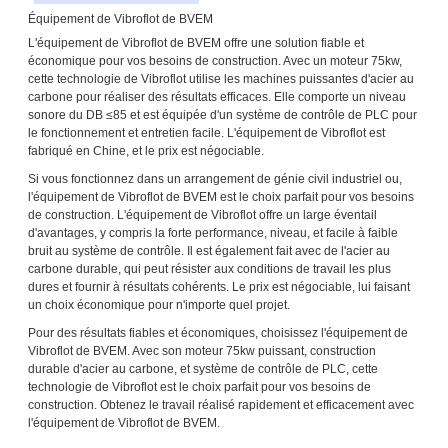
Équipement de Vibroflot de BVEM
L'équipement de Vibroflot de BVEM offre une solution fiable et
économique pour vos besoins de construction. Avec un moteur 75kw,
cette technologie de Vibroflot utilise les machines puissantes d'acier au
carbone pour réaliser des résultats efficaces. Elle comporte un niveau
sonore du DB ≤85 et est équipée d'un système de contrôle de PLC pour
le fonctionnement et entretien facile. L'équipement de Vibroflot est
fabriqué en Chine, et le prix est négociable.
Si vous fonctionnez dans un arrangement de génie civil industriel ou,
l'équipement de Vibroflot de BVEM est le choix parfait pour vos besoins
de construction. L'équipement de Vibroflot offre un large éventail
d'avantages, y compris la forte performance, niveau, et facile à faible
bruit au système de contrôle. Il est également fait avec de l'acier au
carbone durable, qui peut résister aux conditions de travail les plus
dures et fournir à résultats cohérents. Le prix est négociable, lui faisant
un choix économique pour n'importe quel projet.
Pour des résultats fiables et économiques, choisissez l'équipement de
Vibroflot de BVEM. Avec son moteur 75kw puissant, construction
durable d'acier au carbone, et système de contrôle de PLC, cette
technologie de Vibroflot est le choix parfait pour vos besoins de
construction. Obtenez le travail réalisé rapidement et efficacement avec
l'équipement de Vibroflot de BVEM.