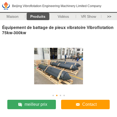
Beijing Vibroflotation Engineering Machinery Limited Company
Maison
Produits
Vidéos
VR Show
>>
Équipement de battage de pieux vibratoire Vibroflotation
75kw-300kw
meilleur prix
Contact