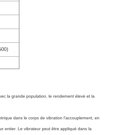
500)
ec la grande population, le rendement élevé et la
entrique dans le corps de vibration l'accouplement, en
ur entier. Le vibrateur peut être appliqué dans la