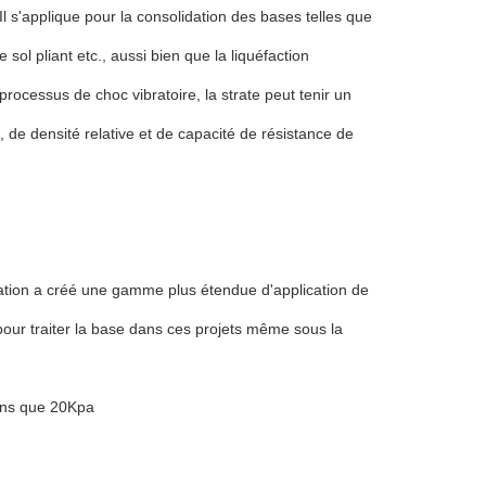
Il s'applique pour la consolidation des bases telles que
le sol pliant etc., aussi bien que la liquéfaction
processus de choc vibratoire, la strate peut tenir un
 de densité relative et de capacité de résistance de
tation a créé une gamme plus étendue d'application de
t pour traiter la base dans ces projets même sous la
oins que 20Kpa