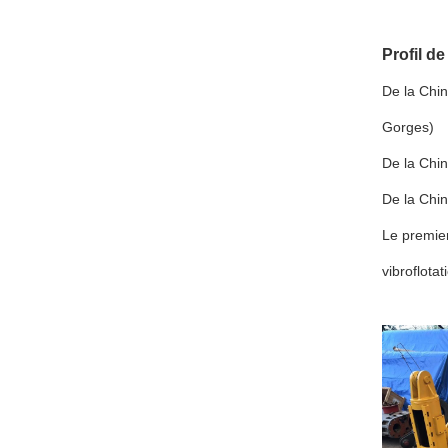
Profil d
De la Chin
Gorges)
De la Chin
De la Chin
Le premier
vibroflotat