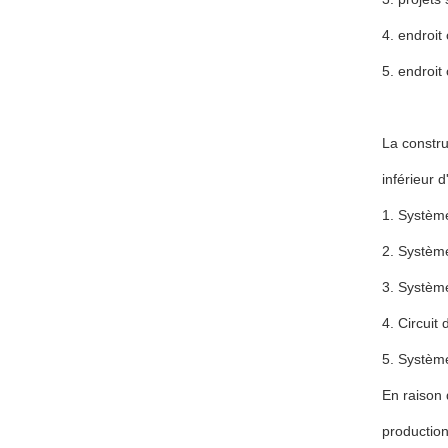
4. endroit
5. endroit
La constru
inférieur 
1. Système
2. Système
3. Système
4. Circuit
5. Systèm
En raison 
production