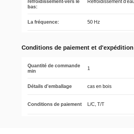
refroidissement-vers le
Refroidissement d'eau
bas:
La fréquence:
50 Hz
Conditions de paiement et d'expédition
Quantité de commande
1
min
Détails d'emballage
cas en bois
Conditions de paiement
L/C, T/T