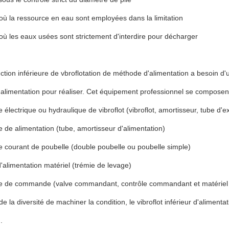
 où la ressource en eau sont employées dans la limitation
 où les eaux usées sont strictement d'interdire pour décharger
ction inférieure de vbroflotation de méthode d'alimentation a besoin d'
d'alimentation pour réaliser. Cet équipement professionnel se compose
 électrique ou hydraulique de vibroflot (vibroflot, amortisseur, tube d'e
 de alimentation (tube, amortisseur d'alimentation)
 courant de poubelle (double poubelle ou poubelle simple)
 d'alimentation matériel (trémie de levage)
e de commande (valve commandant, contrôle commandant et matériel 
de la diversité de machiner la condition, le vibroflot inférieur d'alimenta
.