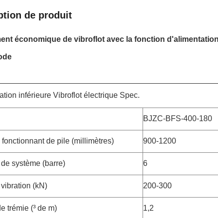
ption de produit
nt économique de vibroflot avec la fonction d'alimentation
ode
ation inférieure Vibroflot électrique Spec.
BJZC-BFS-400-180
fonctionnant de pile (millimètres)
900-1200
 de système (barre)
6
vibration (kN)
200-300
e trémie (³ de m)
1,2