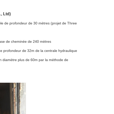
, Ltd)
able de profondeur de 30 mètres (projet de Three
a base de cheminée de 240 mètres
e de profondeur de 32m de la centrale hydraulique
 un diamètre plus de 60m par la méthode de