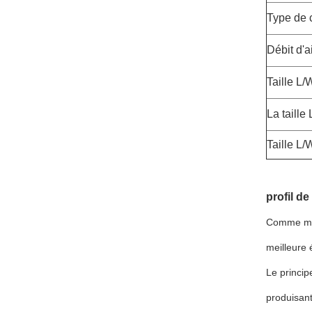
Type de 
Débit d'a
Taille L/
La taille
Taille L/
profil de
Comme mach
meilleure
Le princip
produisant