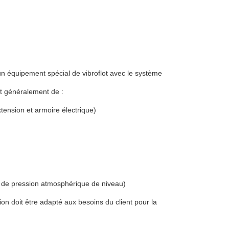
un équipement spécial de vibroflot avec le système
nt généralement de :
xtension et armoire électrique)
de pression atmosphérique de niveau)
tion doit être adapté aux besoins du client pour la