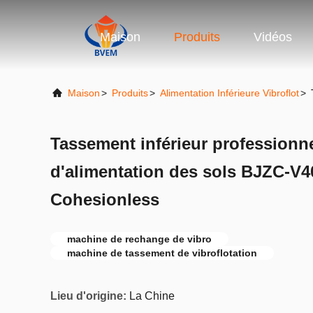
Maison
Produits
Vidéos
Maison
>
Produits
>
Alimentation Inférieure Vibroflot
>
Tassement inférieur professionne
d'alimentation des sols BJZC-V4
Cohesionless
machine de rechange de vibro
machine de tassement de vibroflotation
Lieu d'origine:
La Chine