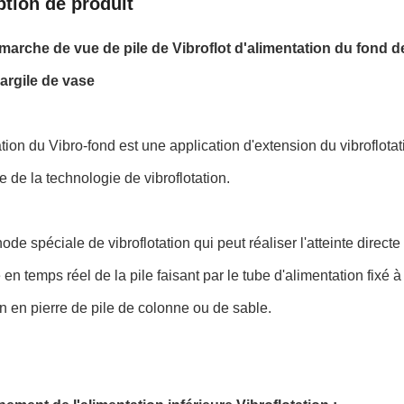
ption de produit
marche de vue de pile de Vibroflot d'alimentation du fond de
argile de vase
ation du Vibro-fond est une application d'extension du vibroflot
e de la technologie de vibroflotation.
de spéciale de vibroflotation qui peut réaliser l'atteinte directe
 en temps réel de la pile faisant par le tube d'alimentation fixé à 
on en pierre de pile de colonne ou de sable.