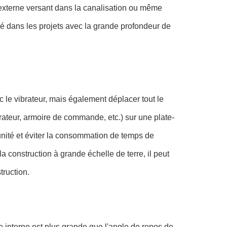
u externe versant dans la canalisation ou même
sé dans les projets avec la grande profondeur de
 le vibrateur, mais également déplacer tout le
rateur, armoire de commande, etc.) sur une plate-
unité et éviter la consommation de temps de
 construction à grande échelle de terre, il peut
truction.
e interne est plus grande que l'angle de repos de