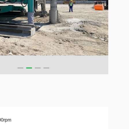
00rpm