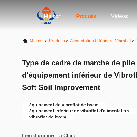
Maison
Produits
Vidéos
Maison
>
Produits
>
Alimentation Inférieure Vibroflot
>
Type de cadre de marche de pile 
d'équipement inférieur de Vibrof
Soft Soil Improvement
équipement de vibroflot de bvem
équipement inférieur de vibroflot d'alimentation
vibroflot de bvem
Lieu d'origine:
La Chine