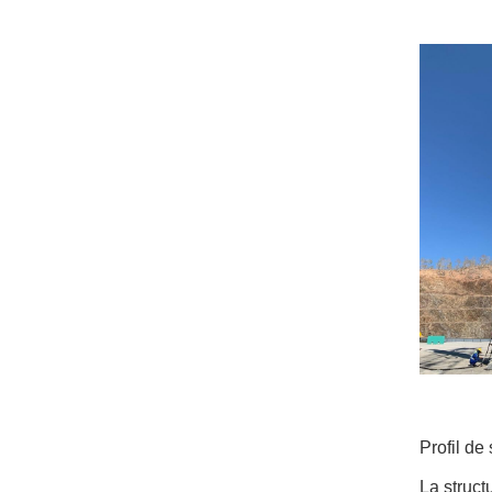
Profil de 
La struct