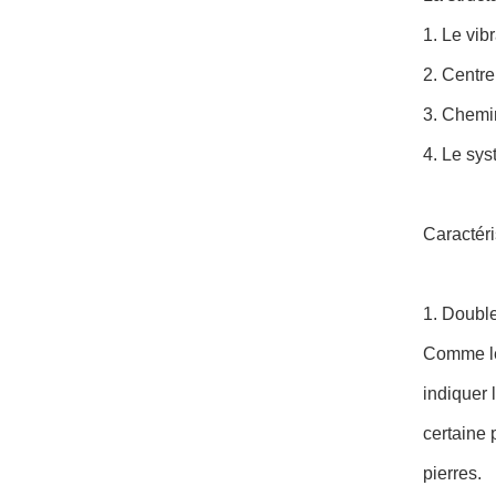
1. Le vi
2. Centr
3. Chemi
4. Le sys
Caractéri
1. Double
Comme le 
indiquer 
certaine 
pierres.