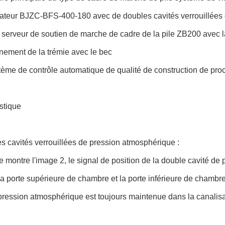
brateur BJZC-BFS-400-180 avec de doubles cavités verrouillées
e serveur de soutien de marche de cadre de la pile ZB200 avec
nement de la trémie avec le bec
tème de contrôle automatique de qualité de construction de proc
stique
s cavités verrouillées de pression atmosphérique :
montre l'image 2, le signal de position de la double cavité de p
la porte supérieure de chambre et la porte inférieure de chambre
pression atmosphérique est toujours maintenue dans la canalis