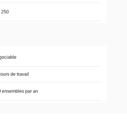
 250
gociable
jours de travail
 ensembles par an