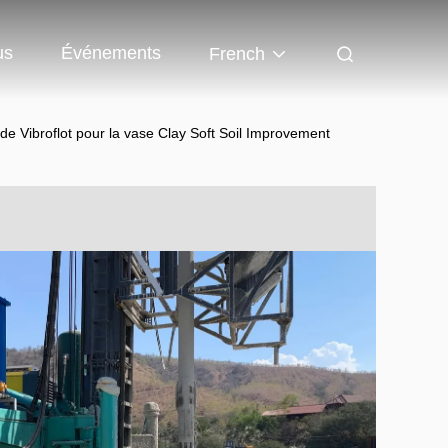
us
Événements
French
de Vibroflot pour la vase Clay Soft Soil Improvement