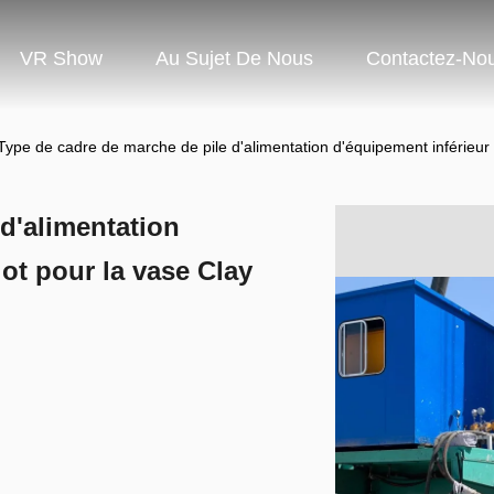
VR Show
Au Sujet De Nous
Contactez-No
Type de cadre de marche de pile d'alimentation d'équipement inférieur 
d'alimentation
lot pour la vase Clay