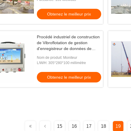
Obtenez le meilleur prix
Procédé industriel de construction
de Vibroflotation de gestion
d'enregistreur de données de
Vibroflotation
Nom de produit: Moniteur
L/W/H: 305*280*100 millimètre
Obtenez le meilleur prix
15
16
17
18
19