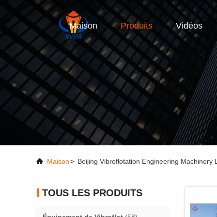
Maison
Produits
Vidéos
Maison
>
Beijing Vibroflotation Engineering Machinery
TOUS LES PRODUITS