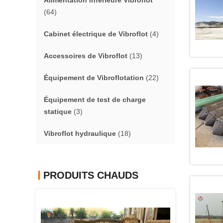
Alimentation inférieure Vibroflot
(64)
Cabinet électrique de Vibroflot
(4)
Accessoires de Vibroflot
(13)
Équipement de Vibroflotation
(22)
Équipement de test de charge
statique
(3)
Vibroflot hydraulique
(18)
PRODUITS CHAUDS