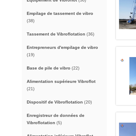
Équipement de Vibroflot
(58)
Empilage de tassement de vibro
(38)
Tassement de Vibroflotation
(36)
Entrepreneurs d'empilage de vibro
(19)
Base de pile de vibro
(22)
Alimentation supérieure Vibroflot
(21)
Dispositif de Vibroflotation
(20)
Enregistreur de données de
Vibroflotation
(5)