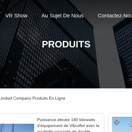
VR Show
Au Sujet De Nous
Contactez-No
PRODUITS
 Limited Company Produits En Ligne
Puissance élevée 180 kilowatts
d'équipement de Vibroflot avec la
poubelle courante de double